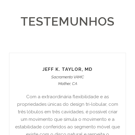
TESTEMUNHOS
JEFF K. TAYLOR, MD
Sacramento VAMC
Mather, CA
Com a extraordinária flexibilidade e as
propriedades únicas do design tri-lobular, com
três lóbulos em três cavidades, é possível criar
um movimento que simula o movimento e a
estabilidade conferidos ao segmento móvel que
existe com o disco natural e respeita o