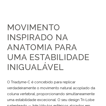
MOVIMENTO
INSPIRADO NA
ANATOMIA PARA
UMA ESTABILIDADE
INIGUALÁVEL
O Triadyme-C é concebido para replicar
verdadeiramente o movimento natural acoplado da
coluna vertebral, proporcionando simultaneamente
uma estabilidade excecional. O seu design Tri-Lobe
patenteado — três lóbulos esféricos alojados em