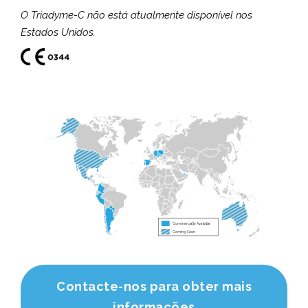
O Triadyme-C não está atualmente disponível nos
Estados Unidos.
Commercially Available
Coming Soon
Contacte-nos para obter mais
informações