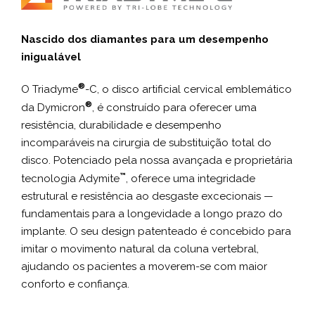
Nascido dos diamantes para um desempenho
inigualável
®
O Triadyme
-C, o disco artificial cervical emblemático
®
da Dymicron
, é construído para oferecer uma
resistência, durabilidade e desempenho
incomparáveis na cirurgia de substituição total do
disco. Potenciado pela nossa avançada e proprietária
™
tecnologia Adymite
, oferece uma integridade
estrutural e resistência ao desgaste excecionais —
fundamentais para a longevidade a longo prazo do
implante. O seu design patenteado é concebido para
imitar o movimento natural da coluna vertebral,
ajudando os pacientes a moverem-se com maior
conforto e confiança.