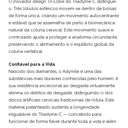
O inovador design Tri-Lobe do Triadyme-C distingue-
o. Três lóbulos esféricos movem-se dentro de bolsas
de forma única, criando um movimento autocentrante
e estável que se assemelha de perto à biomecânica
natural da coluna cervical. Este movimento suave e
controlado ajuda a proteger a anatomia circundante,
preservando o alinhamento e o equilíbrio global da
coluna vertebral.
Confiável para a Vida
Nascido dos diamantes, o Adymite é uma das
substâncias mais duráveis conhecidas pelo homem. A
sua resistência excecional ao desgaste virtualmente
elimina os detritos de desgaste, distinguindo-o dos
discos artificiais cervicais tradicionais de rótula. Este
material patenteado sustenta a longevidade
inigualável do Triadyme-C — concebido para
funcionar de forma fiável durante toda a vida e além.