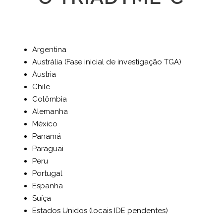
Argentina
Austrália (Fase inicial de investigação TGA)
Áustria
Chile
Colômbia
Alemanha
México
Panamá
Paraguai
Peru
Portugal
Espanha
Suíça
Estados Unidos (locais IDE pendentes)