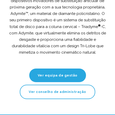
dispositivos inovadores de substituição articular de
próxima geração com a sua tecnologia proprietária,
Adymite™, um material de diamante policristalino. O
seu primeiro dispositivo é um sistema de substituição
®
total de disco para a coluna cervical – Triadyme
-C,
com Adymite, que virtualmente elimina os detritos de
desgaste e proporciona uma fiabilidade e
durabilidade vitalícia com um design Tri-Lobe que
mimetiza o movimento cinemático natural.
Ver equipa de gestão
Ver conselho de administração