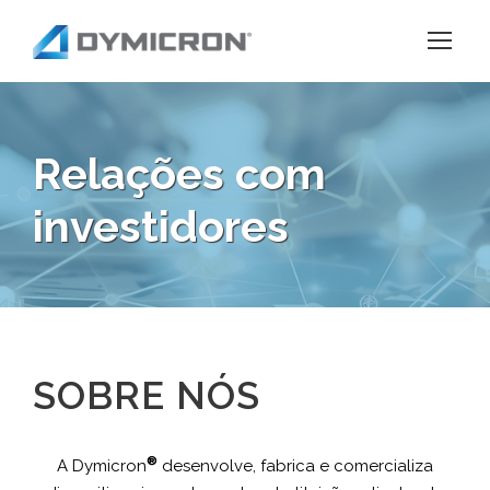
Relações com
investidores
SOBRE NÓS
®
A Dymicron
desenvolve, fabrica e comercializa