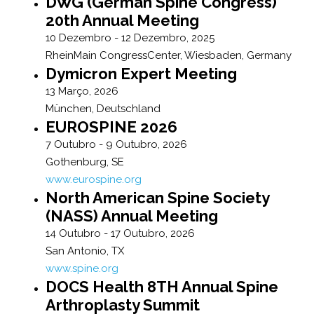
DWG (German Spine Congress)
20th Annual Meeting
10 Dezembro - 12 Dezembro, 2025
RheinMain CongressCenter, Wiesbaden, Germany
Dymicron Expert Meeting
13 Março, 2026
München, Deutschland
EUROSPINE 2026
7 Outubro - 9 Outubro, 2026
Gothenburg, SE
www.eurospine.org
North American Spine Society
(NASS) Annual Meeting
14 Outubro - 17 Outubro, 2026
San Antonio, TX
www.spine.org
DOCS Health 8TH Annual Spine
Arthroplasty Summit